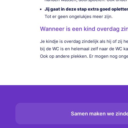
Jij
gaat in deze stap extra goed opletten
Tot er geen ongelukjes meer zijn.
Wanneer is een kind overdag zin
Je kindje is overdag zindelijk als hij of zij 
bij de WC is en helemaal zelf naar de WC 
Ook op andere plekken. Er mogen nog ongel
Samen maken we zindel