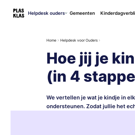
Helpdesk ouders
Gemeenten
Kinderdagverbl
Home
Helpdesk voor Ouders
Hoe jij je k
(in 4 stapp
We vertellen je wat je kindje in el
ondersteunen. Zodat jullie het e