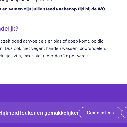
 en samen zijn jullie steeds vaker op tijd bij de WC.
delijk?
het zelf goed aanvoelt als er plas of poep komt, op tijd
kan. Dus ook met vegen, handen wassen, doorspoelen.
ukjes zijn, maar niet meer dan 2x per week.
ijkheid leuker én gemakkelijker
Gemeenten