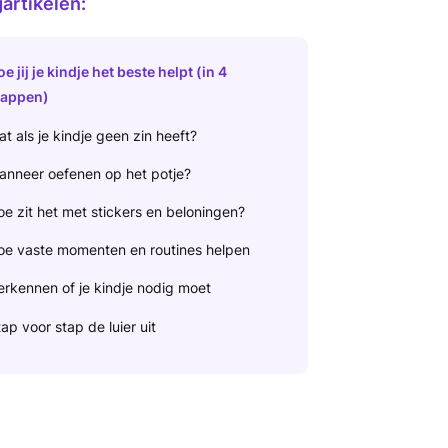
artikelen:
e jij je kindje het beste helpt (in 4
tappen)
t als je kindje geen zin heeft?
anneer oefenen op het potje?
e zit het met stickers en beloningen?
oe vaste momenten en routines helpen
erkennen of je kindje nodig moet
ap voor stap de luier uit