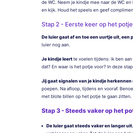
de WC. Neem je kindje mee naar de WC en la
en kijk. Houd het speels en geef complimen
Stap 2 - Eerste keer op het potje
De luier gaat af en toe een uurtje uit, een
luier nog aan.
Je kindje leert
te voelen tijdens: ik ben aa
dat? En waar is het potje voor? In deze stap
Jij gaat signalen van je kindje herkenne
poepen. Na afloop, tijdens en vooraf. Benoe
met blote billen op het potje te gaan zitten
Stap 3 - Steeds vaker op het po
De luier gaat steeds vaker en langer uit