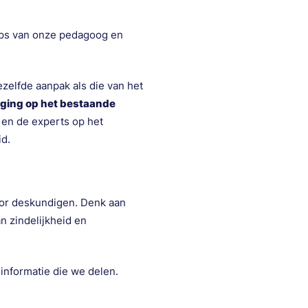
ips van onze pedagoog en
elfde aanpak als die van het
eging op het bestaande
 en de experts op het
id.
oor deskundigen. Denk aan
 zindelijkheid en
informatie die we delen.