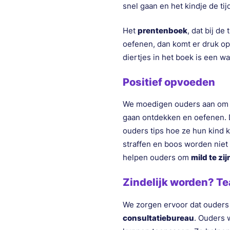
snel gaan en het kindje de ti
Het
prentenboek
, dat bij de
oefenen, dan komt er druk op
diertjes in het boek is een 
Positief opvoeden
We moedigen ouders aan om zi
gaan ontdekken en oefenen. 
ouders tips hoe ze hun kind
straffen en boos worden niet
helpen ouders om
mild te zi
Zindelijk worden? T
We zorgen ervoor dat ouders
consultatiebureau
. Ouders 