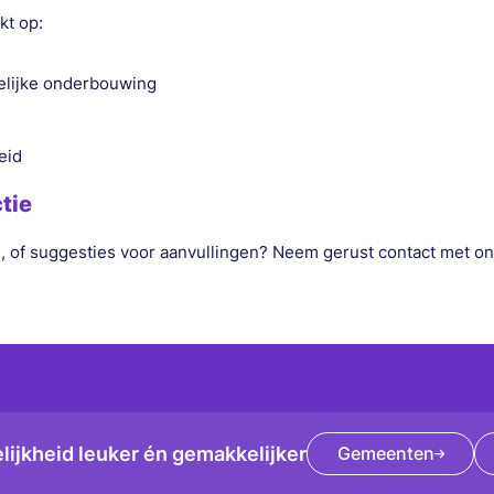
kt op:
pelijke onderbouwing
heid
tie
, of suggesties voor aanvullingen? Neem gerust contact met on
ijkheid leuker én gemakkelijker
Gemeenten