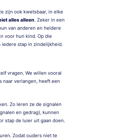
e zijn ook kwetsbaar, in elke
iet alles alleen
. Zeker in een
teun van anderen en heldere
n voor hun kind. Op die
edere stap in zindelijkheid.
zelf vragen. We willen vooral
rs naar verlangen, heeft een
jken. Zo leren ze de signalen
ignalen en gedrag), kunnen
 stap de luier uit gaan doen.
uren. Zodat ouders niet te