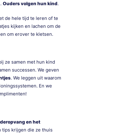
n.
Ouders volgen hun kind
.
et de hele tijd te leren of te
tjes kijken en lachen om de
en om erover te kletsen.
bij ze samen met hun kind
 samen successen. We geven
ntjes
. We leggen uit waarom
beloningssystemen. En we
omplimenten!
nderopvang en het
tips krijgen die ze thuis