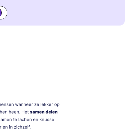
e mensen wanneer ze lekker op
 hen heen. Het
samen delen
 samen te lachen en knusse
 én in zichzelf.