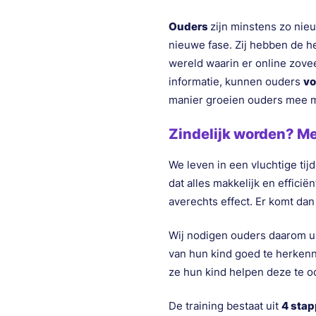
Ouders
zijn minstens zo nieu
nieuwe fase. Zij hebben de
wereld waarin er online zove
informatie, kunnen ouders
vo
manier groeien ouders mee me
Zindelijk worden? M
We leven in een vluchtige tij
dat alles makkelijk en effici
averechts effect. Er komt da
Wij nodigen ouders daarom u
van hun kind goed te herkenn
ze hun kind helpen deze te o
De training bestaat uit
4 stap