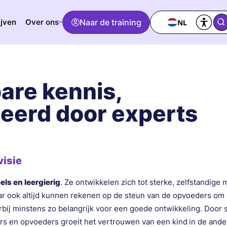
Over ons
Naar de training
NL
ijven
are kennis,
eerd door experts
isie
els en leergierig
. Ze ontwikkelen zich tot sterke, zelfstandig
r ook altijd kunnen rekenen op de steun van de opvoeders om
rbij minstens zo belangrijk voor een goede ontwikkeling. Door
s en opvoeders groeit het vertrouwen van een kind
in de ander