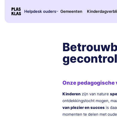
Helpdesk ouders
Gemeenten
Kinderdagverbl
Betrouwb
gecontrol
Onze pedagogische v
Kinderen
zijn van nature
spe
ontdekkingstocht mogen, maa
van plezier en succes
is daa
momenten te delen met ouder