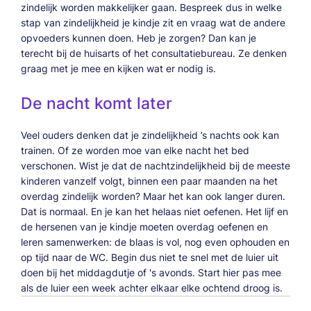
zindelijk worden makkelijker gaan. Bespreek dus in welke
stap van zindelijkheid je kindje zit en vraag wat de andere
opvoeders kunnen doen. Heb je zorgen? Dan kan je
terecht bij de huisarts of het consultatiebureau. Ze denken
graag met je mee en kijken wat er nodig is.
De nacht komt later
Veel ouders denken dat je zindelijkheid ’s nachts ook kan
trainen. Of ze worden moe van elke nacht het bed
verschonen. Wist je dat de nachtzindelijkheid bij de meeste
kinderen vanzelf volgt, binnen een paar maanden na het
overdag zindelijk worden? Maar het kan ook langer duren.
Dat is normaal. En je kan het helaas niet oefenen. Het lijf en
de hersenen van je kindje moeten overdag oefenen en
leren samenwerken: de blaas is vol, nog even ophouden en
op tijd naar de WC. Begin dus niet te snel met de luier uit
doen bij het middagdutje of 's avonds. Start hier pas mee
als de luier een week achter elkaar elke ochtend droog is.