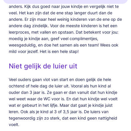
anders. Kijk dus goed naar jouw kindje en vergelijk niet te
veel. Het kan zijn dat de ene stap langer duurt dan de
andere. Er zijn maar heel weinig kinderen van de ene op de
andere dag zindelijk. Voor de meeste kinderen is het een
leerproces, met vallen en opstaan. Dat betekent voor jou:
moedig je kindje aan, geef veel complimentjes,
weesgeduldig, en doe het samen als een team! Wees ook
mild voor jezelf. Het is een hele stap!
Niet gelijk de luier uit
Veel ouders gaan vlot van start en doen gelijk de hele
ochtend of hele dag de luier uit. Vooral als hun kind al
ouder dan 3 jaar is. Ze gaan er dan vanuit dat hun kindje
wel weet waar de WC voor is. En dat hun kindje wel voelt
wat er gebeurt in het lijfje. Maar dat gaat je kindje juist
leren. Ook als je kind al 3 of 3,5 jaar is. De luiers van
tegenwoordig zijn zo sterk, dat een kind geen nattigheid
voelt.