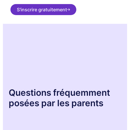
S'inscrire gratuitement
Questions fréquemment
posées par les parents
Des doutes ou des questions pratiques ? Vous n'êtes pas le
seul. Ce sont précisément les sujets que nous abordons