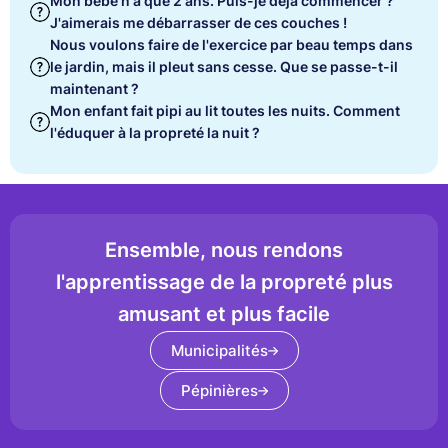
Mon bébé n'a que 2 ans. Puis-je déjà commencer ?
J'aimerais me débarrasser de ces couches !
Nous voulons faire de l'exercice par beau temps dans
le jardin, mais il pleut sans cesse. Que se passe-t-il
maintenant ?
Mon enfant fait pipi au lit toutes les nuits. Comment
l'éduquer à la propreté la nuit ?
Ensemble, nous rendons
l'apprentissage de la propreté plus
amusant et plus facile
Municipalités
Pépinières