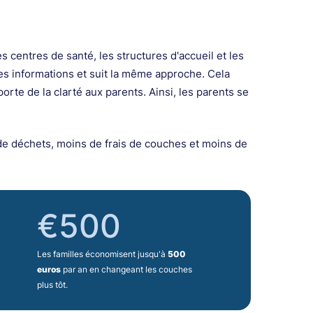
es centres de santé, les structures d'accueil et les
es informations et suit la même approche. Cela
porte de la clarté aux parents. Ainsi, les parents se
e déchets, moins de frais de couches et moins de
€500
Les familles économisent jusqu'à
500
euros
par an en changeant les couches
plus tôt.