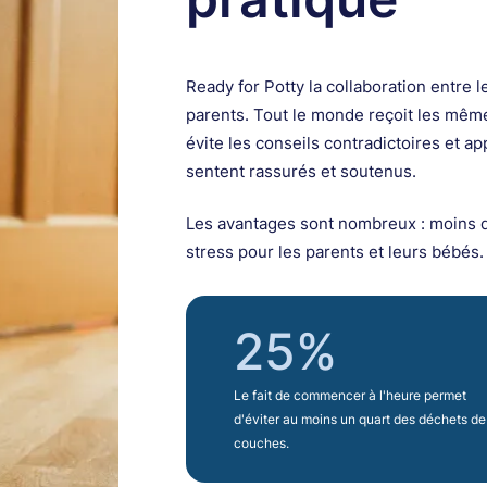
Ready for Potty la collaboration entre l
parents. Tout le monde reçoit les mêm
évite les conseils contradictoires et ap
sentent rassurés et soutenus.
Les avantages sont nombreux : moins d
stress pour les parents et leurs bébés.
25%
Le fait de commencer à l'heure permet
d'éviter au moins un quart des déchets de
couches.