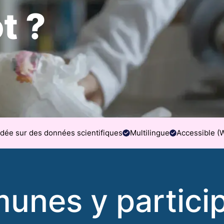
t ?
dée sur des données scientifiques
Multilingue
Accessible (
unes y particip