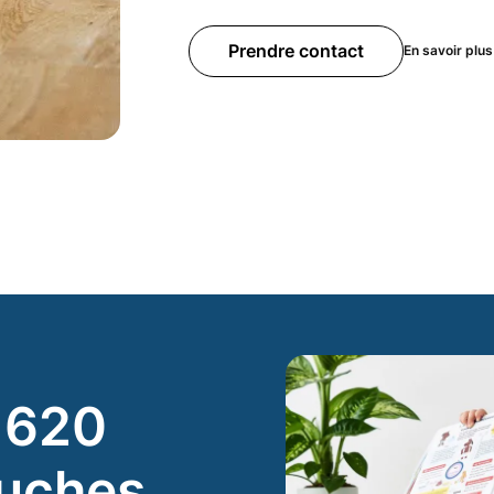
Prendre contact
En savoir plus
 620
ouches