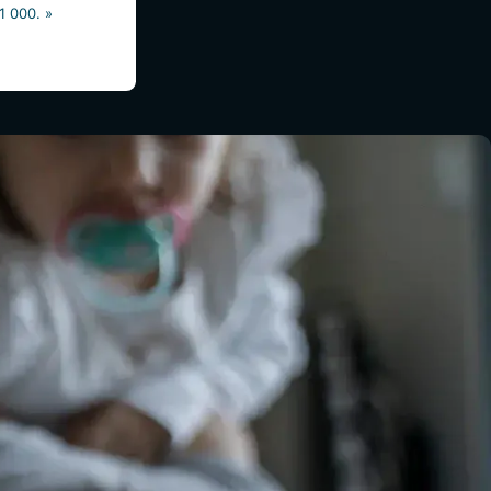
1 000. »