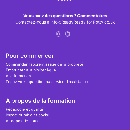
Vous avez des questions ? Commentaires
Contactez-nous à
info@ReadyReady for Potty.co.uk
Pour commencer
Commander l'apprentissage de la propreté
Emprunter à la bibliothèque
À la formation
Posez votre question au service d'assistance
A propos de la formation
Pédagogie et qualité
Impact durable et social
A propos de nous