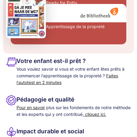
Ready for Potty
Hé, tu viens aux
toilettes avec moi ?
Apprentissage de la propreté
Votre enfant est-il prêt ?
Vous voulez savoir si vous et votre enfant êtes prêts à
commencer l'apprentissage de la propreté ?
Faites
l'autotest en 2 minutes
Pédagogie et qualité
Pour en savoir
plus sur les fondements de notre méthode
et les experts qui y ont contribué
, cliquez ici.
Impact durable et social