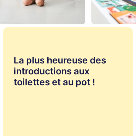
La plus heureuse des
introductions aux
toilettes et au pot !
Ne serait-ce pas formidable que votre bébé ne porte
plus de couches ? Mais par où commencer ? Comment
faire face à un nouvel accident ? Est-ce une bonne
idée de récompenser ou non ? Et si votre enfant n'ose
pas ?