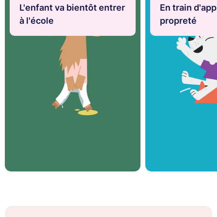
L'enfant va bientôt entrer
En train d'ap
à l'école
propreté
Article
Article