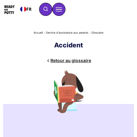
FR
Accueil
Service d'assistance aux parents
Glossaire
Accident
Retour au glossaire
Un accident est une perte involontaire d'urine ou de selles
dans les vêtements. Il peut survenir au cours d'un jeu ou d'une