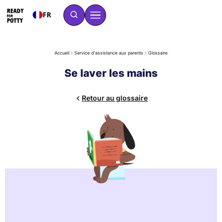
FR
Accueil
Service d'assistance aux parents
Glossaire
Se laver les mains
Retour au glossaire
Se laver les mains, c'est se nettoyer les mains avec de l'eau et
du savon. Dans le cadre de l'apprentissage de la propreté,