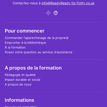
Contactez-nous à
info@ReadyReady for Potty.co.uk
Pour commencer
Commander l'apprentissage de la propreté
Emprunter à la bibliothèque
À la formation
Posez votre question au service d'assistance
A propos de la formation
Pédagogie et qualité
Impact durable et social
A propos de nous
Informations
Pour les municipalités