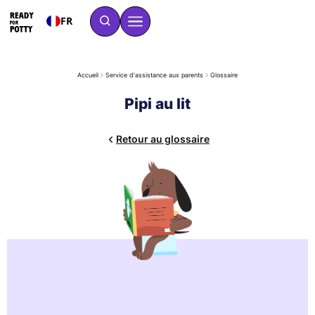
FR
Accueil
Service d'assistance aux parents
Glossaire
Pipi au lit
Retour au glossaire
L'énurésie est une fuite involontaire d'urine pendant le
sommeil. Elle peut survenir alors que l'enfant est déjà propre