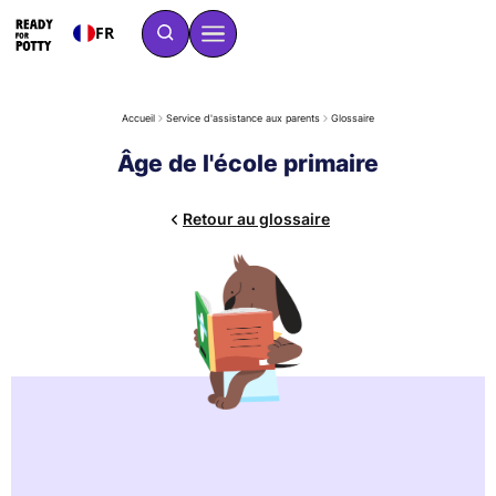
FR
Accueil
Service d'assistance aux parents
Glossaire
Âge de l'école primaire
Retour au glossaire
L'âge de l'école primaire correspond à la période où les
enfants entrent à l'école primaire. Pour l'apprentissage de la