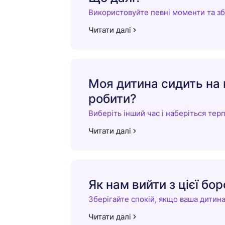
Використовуйте певні моменти та зб
Читати далі
Моя дитина сидить на 
робити?
Виберіть інший час і наберіться тер
Читати далі
Як нам вийти з цієї бо
Зберігайте спокій, якщо ваша дитин
Читати далі