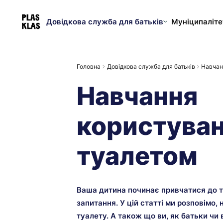
Довідкова служба для батьків
Муніципаліте
Головна
Довідкова служба для батьків
Навчан
Навчання
користува
туалетом
Ваша дитина починає привчатися до т
запитання. У цій статті ми розповімо,
туалету. А також що ви, як батьки чи