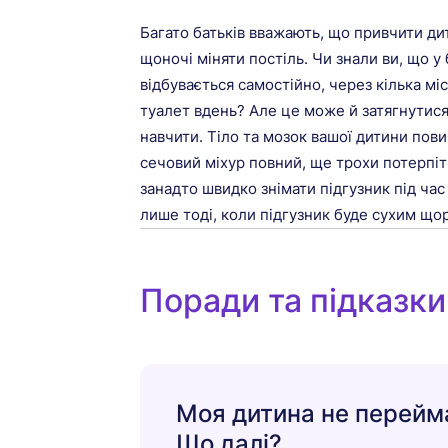
Багато батьків вважають, що привчити ди
щоночі міняти постіль. Чи знали ви, що у
відбувається самостійно, через кілька міс
туалет вдень? Але це може й затягнутися
навчити. Тіло та мозок вашої дитини пов
сечовий міхур повний, ще трохи потерпіт
занадто швидко знімати підгузник під час
лише тоді, коли підгузник буде сухим що
Поради та підказки
Моя дитина не перейм
Що далі?