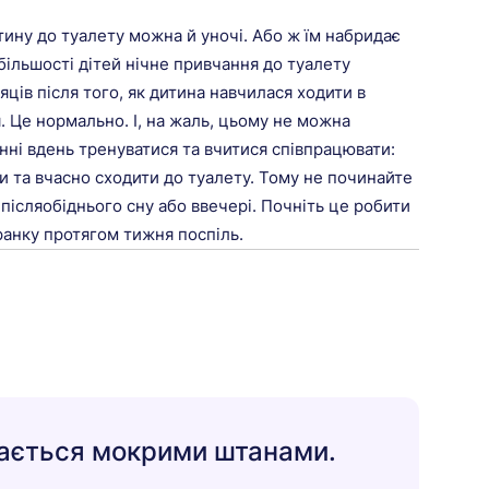
тину до туалету можна й уночі. Або ж їм набридає
 більшості дітей нічне привчання до туалету
яців після того, як дитина навчилася ходити в
. Це нормально. І, на жаль, цьому не можна
инні вдень тренуватися та вчитися співпрацювати:
и та вчасно сходити до туалету. Тому не починайте
 післяобіднього сну або ввечері. Почніть це робити
ранку протягом тижня поспіль.
ається мокрими штанами.