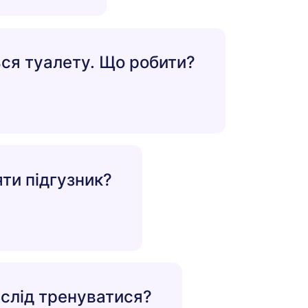
ся туалету. Що робити?
яти підгузник?
м слід тренуватися?