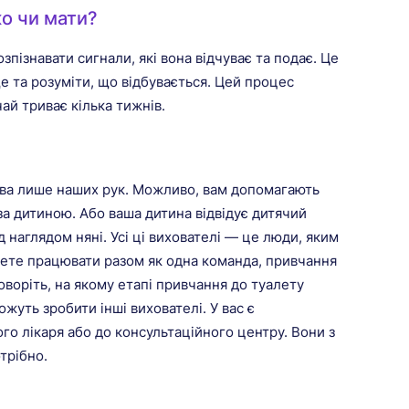
о чи мати?
зпізнавати сигнали, які вона відчуває та подає. Це
 та розуміти, що відбувається. Цей процес
чай триває кілька тижнів.
ава лише наших рук. Можливо, вам допомагають
 за дитиною. Або ваша дитина відвідує дитячий
д наглядом няні. Усі ці вихователі — це люди, яким
будете працювати разом як одна команда, привчання
воріть, на якому етапі привчання до туалету
ожуть зробити інші вихователі. У вас є
го лікаря або до консультаційного центру. Вони з
трібно.