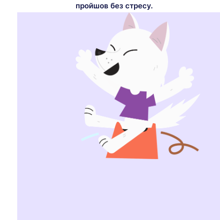
пройшов без стресу.
Ви займаєтеся привчанням своєї дитини д
багато запитань. Можливо, ви помітили, 
Або це перетворилося на справжню бороть
Не панікуйте. Ми розповімо, що важливо п
виховачі, можете зробити, щоб просувати
розділом «Поради та підказки».
Кожна дитина — унікальна
Ми часто чуємо від батьків: «З первістк