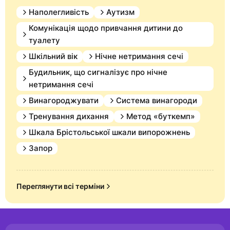
Наполегливість
Аутизм
Комунікація щодо привчання дитини до
туалету
Шкільний вік
Нічне нетримання сечі
Будильник, що сигналізує про нічне
нетримання сечі
Винагороджувати
Система винагороди
Тренування дихання
Метод «буткемп»
Шкала Брістольської шкали випорожнень
Запор
Переглянути всі терміни