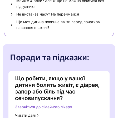
Майже 4 роки? Але ж ще не можна обійтися без
підгузника
Не вистачає часу? Не переймайся
Що моя дитина повинна вміти перед початком
навчання в школі?
Поради та підказки:
Що робити, якщо у вашої
дитини болить живіт, є діарея,
запор або біль під час
сечовипускання?
Зверніться до сімейного лікаря
Читати далі