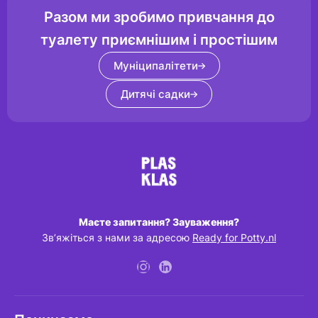
Разом ми зробимо привчання до
туалету приємнішим і простішим
Муніципалітети
Дитячі садки
Маєте запитання? Зауваження?
Зв’яжіться з нами за адресою
Ready for Potty.nl