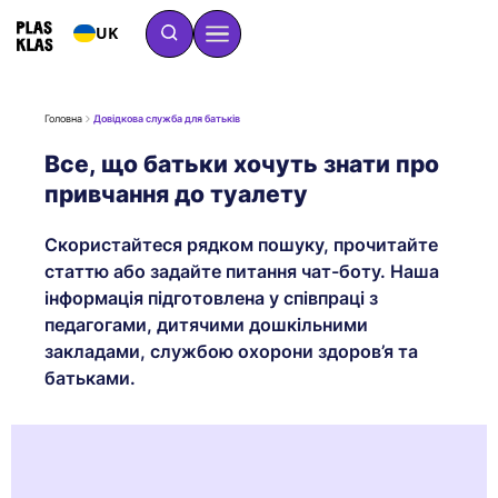
UK
Головна
Довідкова служба для батьків
Все, що батьки хочуть знати про
привчання до туалету
Скористайтеся рядком пошуку, прочитайте
статтю або задайте питання чат-боту. Наша
інформація підготовлена у співпраці з
педагогами, дитячими дошкільними
закладами, службою охорони здоров’я та
батьками.