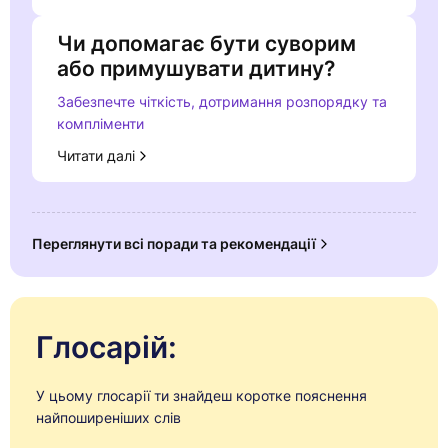
Чи допомагає бути суворим
або примушувати дитину?
Забезпечте чіткість, дотримання розпорядку та
компліменти
Читати далі
Переглянути всі поради та рекомендації
Глосарій:
У цьому глосарії ти знайдеш коротке пояснення
найпоширеніших слів