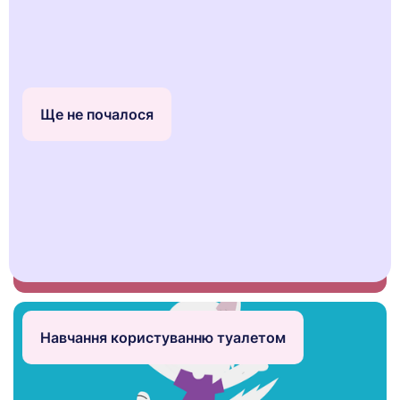
Яка у вас
ситуація?
Ще не почалося
Стаття
Навчання користуванню туалетом