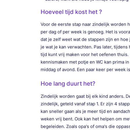
Hoeveel tijd kost het ?
Voor de eerste stap naar zindelijk worden 
per dag of per week is genoeg. Het is voora
dat je zelf weet wat de stappen zijn en ho
je wat je kan verwachten. Pas later, tijdens
tijd kunt vrij maken voor het oefenen thuis
kennismaken met potje en WC kan prima in 
middag of avond. Een paar keer per week i
Hoe lang duurt het?
Zindelijk worden gaat bij elk kind anders.
zindelijk, geteld vanaf stap 1. Er zijn 4 st
kan sneller gaan als je meer tijd en aandach
weken vrij bent. Ook kan het helpen om me
begeleiden. Zoals opa's of oma's die oppas