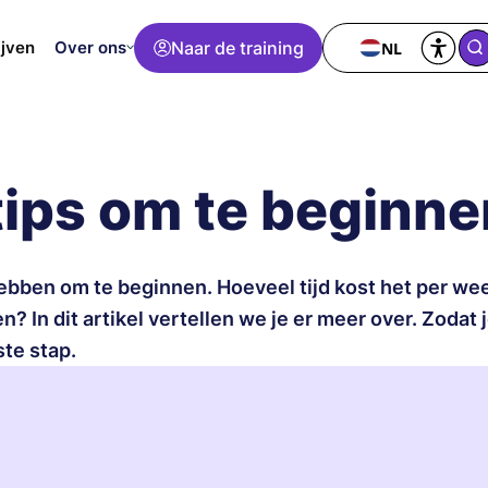
Over ons
Naar de training
NL
ijven
tips om te beginne
hebben om te beginnen. Hoeveel tijd kost het per we
? In dit artikel vertellen we je er meer over. Zodat 
te stap.