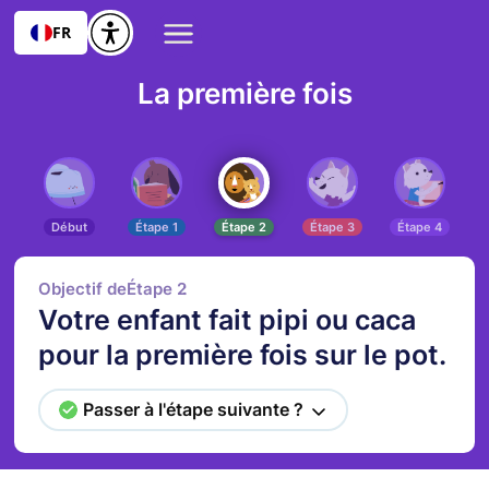
FR
La première fois
Début
Étape 1
Étape 2
Étape 3
Étape 4
Objectif de
Étape 2
:
Votre enfant fait pipi ou caca
pour la première fois sur le pot.
Passer à l'étape suivante ?