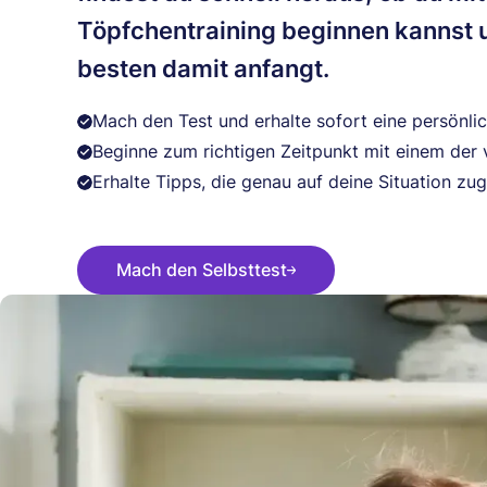
Töpfchentraining beginnen kannst 
besten damit anfangt.
Mach den Test und erhalte sofort eine persönli
Beginne zum richtigen Zeitpunkt mit einem der v
Erhalte Tipps, die genau auf deine Situation zu
Mach den Selbsttest