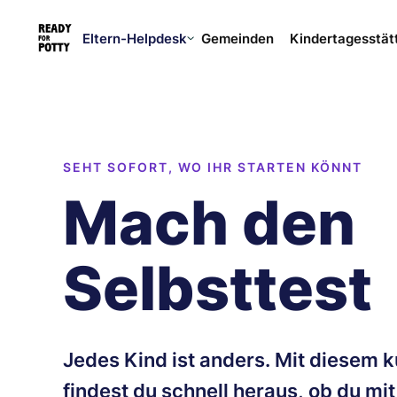
Eltern-Helpdesk
Gemeinden
Kindertagesstät
SEHT SOFORT, WO IHR STARTEN KÖNNT
Mach den
Selbsttest
Jedes Kind ist anders. Mit diesem k
findest du schnell heraus, ob du mi