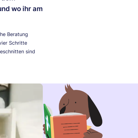
und wo ihr am
che Beratung
ier Schritte
geschnitten sind