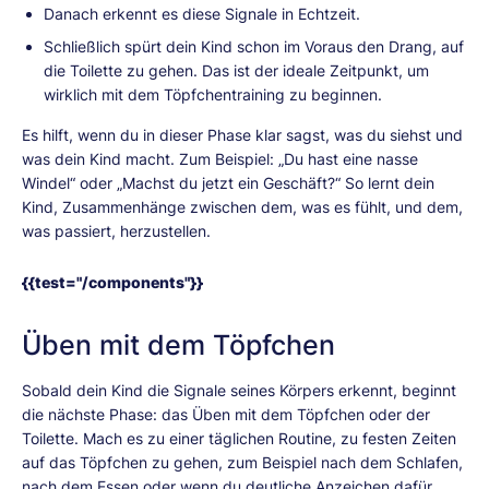
Danach erkennt es diese Signale in Echtzeit.
Schließlich spürt dein Kind schon im Voraus den Drang, auf
die Toilette zu gehen. Das ist der ideale Zeitpunkt, um
wirklich mit dem Töpfchentraining zu beginnen.
Es hilft, wenn du in dieser Phase klar sagst, was du siehst und
was dein Kind macht. Zum Beispiel: „Du hast eine nasse
Windel“ oder „Machst du jetzt ein Geschäft?“ So lernt dein
Kind, Zusammenhänge zwischen dem, was es fühlt, und dem,
was passiert, herzustellen.
{{test="/components"}}
Üben mit dem Töpfchen
Sobald dein Kind die Signale seines Körpers erkennt, beginnt
die nächste Phase: das Üben mit dem Töpfchen oder der
Toilette. Mach es zu einer täglichen Routine, zu festen Zeiten
auf das Töpfchen zu gehen, zum Beispiel nach dem Schlafen,
nach dem Essen oder wenn du deutliche Anzeichen dafür