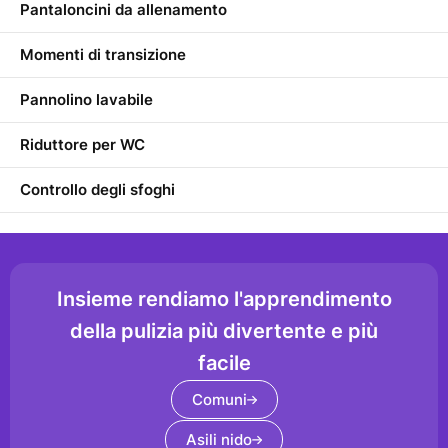
Pantaloncini da allenamento
Momenti di transizione
Pannolino lavabile
Riduttore per WC
Controllo degli sfoghi
Insieme rendiamo l'apprendimento
della pulizia più divertente e più
facile
Comuni
Asili nido