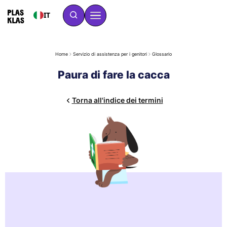
IT
Home
Servizio di assistenza per i genitori
Glossario
Paura di fare la cacca
Torna all'indice dei termini
La paura di fare la cacca è un senso di tensione o di riluttanza
nei confronti dell'atto di defecare. Un bambino può ritardare