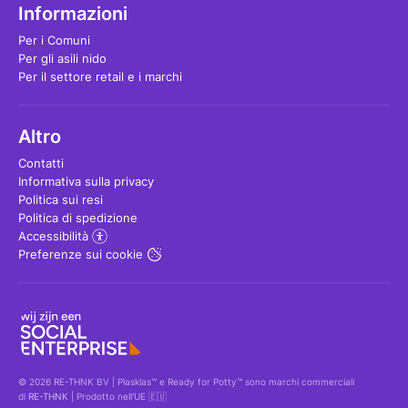
Informazioni
Per i Comuni
Per gli asili nido
Per il settore retail e i marchi
Altro
Contatti
Informativa sulla privacy
Politica sui resi
Politica di spedizione
Accessibilità
Preferenze sui cookie
© 2026 RE-THNK BV | Plasklas™ e Ready for Potty™ sono marchi commerciali
di
RE-THNK
| Prodotto nell'UE 🇪🇺