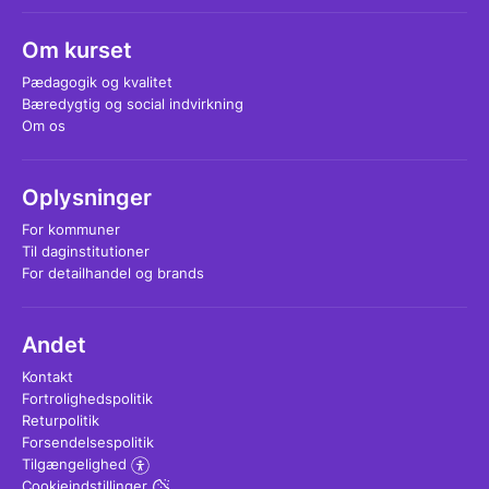
Om kurset
Pædagogik og kvalitet
Bæredygtig og social indvirkning
Om os
Oplysninger
For kommuner
Til daginstitutioner
For detailhandel og brands
Andet
Kontakt
Fortrolighedspolitik
Returpolitik
Forsendelsespolitik
Tilgængelighed
Cookieindstillinger