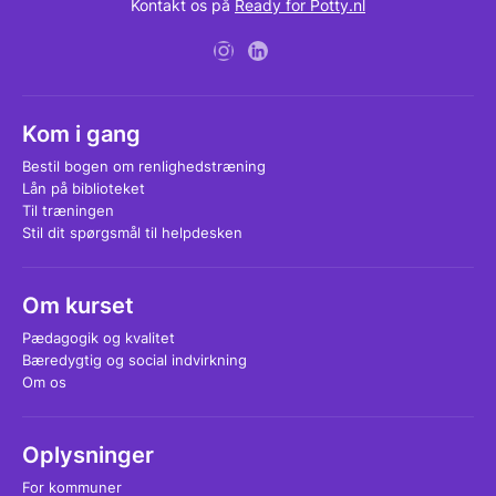
Kontakt os på
Ready for Potty.nl
Kom i gang
Bestil bogen om renlighedstræning
Lån på biblioteket
Til træningen
Stil dit spørgsmål til helpdesken
Om kurset
Pædagogik og kvalitet
Bæredygtig og social indvirkning
Om os
Oplysninger
For kommuner