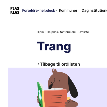
Forældre-helpdesk
Kommuner
Daginstitution
Hjem
Helpdesk for forældre
Ordliste
Trang
Tilbage til ordlisten