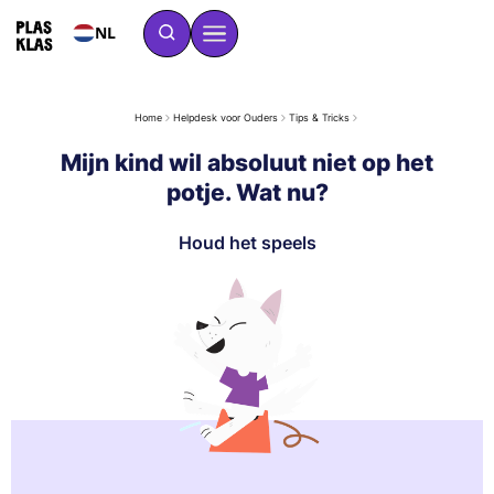
NL
Home
Helpdesk voor Ouders
Tips & Tricks
Mijn kind wil absoluut niet op het
potje. Wat nu?
Houd het speels