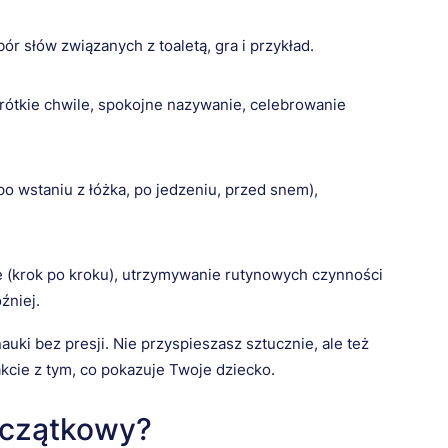
r słów związanych z toaletą, gra i przykład.
rótkie chwile, spokojne nazywanie, celebrowanie
po wstaniu z łóżka, po jedzeniu, przed snem),
(krok po kroku), utrzymywanie rutynowych czynności
źniej.
auki bez presji. Nie przyspieszasz sztucznie, ale też
akcie z tym, co pokazuje Twoje dziecko.
oczątkowy?