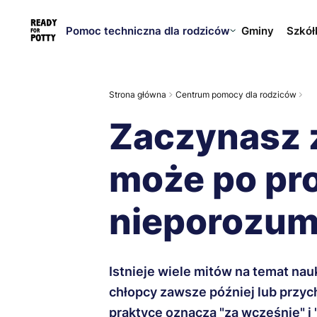
Pomoc techniczna dla rodziców
Gminy
Szkół
Strona główna
Centrum pomocy dla rodziców
Zaczynasz 
może po pro
nieporozum
Istnieje wiele mitów na temat nauk
chłopcy zawsze później lub przych
praktyce oznacza "za wcześnie" i 