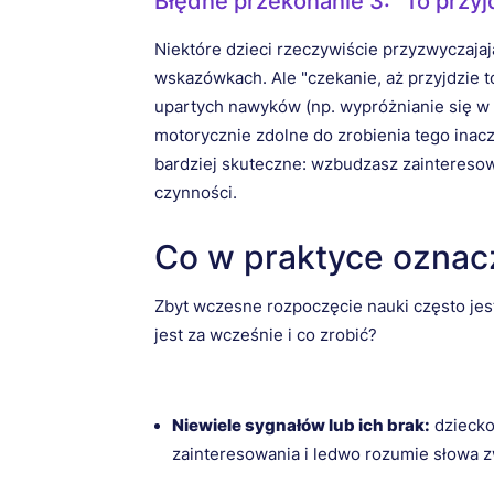
Błędne przekonanie 3: "To przyjd
Niektóre dzieci rzeczywiście przyzwyczajają
wskazówkach. Ale "czekanie, aż przyjdzie t
upartych nawyków (np. wypróżnianie się w 
motorycznie zdolne do zrobienia tego inacz
bardziej skuteczne: wzbudzasz zainteresowa
czynności.
Co w praktyce oznac
Zbyt wczesne rozpoczęcie nauki często jest
jest za wcześnie i co zrobić?
Niewiele sygnałów lub ich brak:
dziecko
zainteresowania i ledwo rozumie słowa z