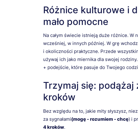
Różnice kulturowe i 
mało pomocne
Na całym świecie istnieją duże różnice. W 
wcześniej, w innych później. W grę wchodzą 
i okoliczności praktyczne. Przede wszystkim
używaj ich jako miernika dla swojej rodzin
+ podejście, które pasuje do Twojego codz
Trzymaj się: podążaj 
kroków
Bez względu na to, jakie mity słyszysz, ni
za sygnałami
(mogę - rozumiem - chcę
) i 
4 kroków
.