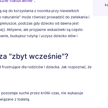
zie naturalnie".
k
 się do korzystania z nocnika przy niewielkich
o naturalnie" może również prowadzić do zwlekania i
pieluszce, podczas gdy dziecko od dawna jest
ej). Aktywne, ale przyjazne wskazówki są często
nie, budujesz rutynę i uczysz dziecko słów i
za "zbyt wcześnie"?
 frustrujące dla rodziców i dziecka. Jak rozpoznać, że
 pozostaje suche przez krótki czas, nie wykazuje
wiązane z toaletą.