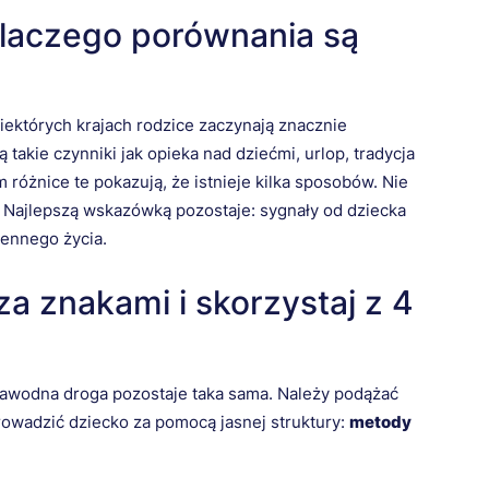
dlaczego porównania są
niektórych krajach rodzice zaczynają znacznie
takie czynniki jak opieka nad dziećmi, urlop, tradycja
 różnice te pokazują, że istnieje kilka sposobów. Nie
y. Najlepszą wskazówką pozostaje: sygnały od dziecka
iennego życia.
za znakami i skorzystaj z 4
ezawodna droga pozostaje taka sama. Należy podążać
prowadzić dziecko za pomocą jasnej struktury:
metody