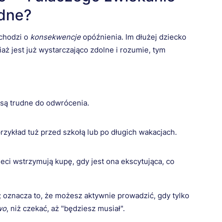
dne?
 chodzi o
konsekwencje
opóźnienia. Im dłużej dziecko
aż jest już wystarczająco zdolne i rozumie, tym
są trudne do odwrócenia.
rzykład tuż przed szkołą lub po długich wakacjach.
eci wstrzymują kupę, gdy jest ona ekscytująca, co
; oznacza to, że możesz aktywnie prowadzić, gdy tylko
wo
, niż czekać, aż "będziesz musiał".