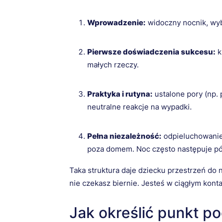
Wprowadzenie:
widoczny nocnik, wybó
Pierwsze doświadczenia sukcesu:
k
małych rzeczy.
Praktyka i rutyna:
ustalone pory (np. 
neutralne reakcje na wypadki.
Pełna niezależność:
odpieluchowanie 
poza domem. Noc często następuje pó
Taka struktura daje dziecku przestrzeń do n
nie czekasz biernie. Jesteś w ciągłym kont
Jak określić punkt p