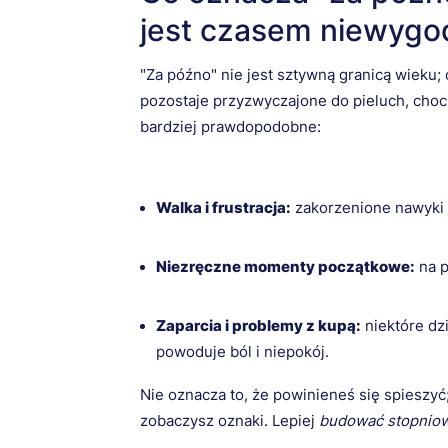
jest czasem niewygo
"Za późno" nie jest sztywną granicą wieku;
pozostaje przyzwyczajone do pieluch, choci
bardziej prawdopodobne:
Walka i frustracja:
zakorzenione nawyki 
Niezręczne momenty początkowe:
na p
Zaparcia i problemy z kupą:
niektóre dzi
powoduje ból i niepokój.
Nie oznacza to, że powinieneś się spieszyć
zobaczysz oznaki. Lepiej
budować stopnio