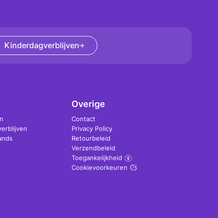
Kinderdagverblijven
Overige
n
Contact
erblijven
Privacy Policy
rands
Retourbeleid
Verzendbeleid
Toegankelijkheid
Cookievoorkeuren