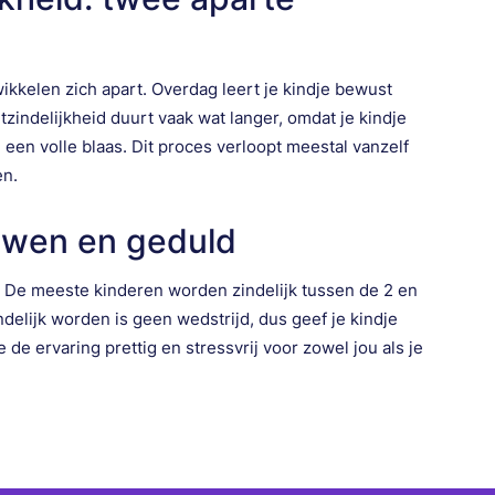
ikkelen zich apart. Overdag leert je kindje bewust
zindelijkheid duurt vaak wat langer, omdat je kindje
n een volle blaas. Dit proces verloopt meestal vanzelf
en.
ouwen en geduld
o. De meeste kinderen worden zindelijk tussen de 2 en
indelijk worden is geen wedstrijd, dus geef je kindje
de ervaring prettig en stressvrij voor zowel jou als je