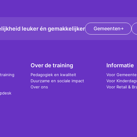
ijkheid leuker én gemakkelijker
Gemeenten
Over de training
Informatie
training
Pedagogiek en kwaliteit
Voor Gemeente
Duurzame en sociale impact
Voor Kinderdagv
Over ons
Voor Retail & B
lpdesk