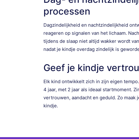
processen
Dagzindelijkheid en nachtzindelijkheid ontw
reageren op signalen van het lichaam. Nacht
tijdens de slaap niet altijd wakker wordt va
nadat je kindje overdag zindelijk is geword
Geef je kindje vertr
Elk kind ontwikkelt zich in zijn eigen temp
4 jaar, met 2 jaar als ideaal startmoment. Z
vertrouwen, aandacht en geduld. Zo maak je 
kindje.