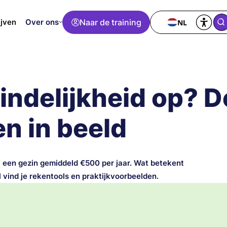
Over ons
Naar de training
NL
ijven
zindelijkheid op? D
n in beeld
rt een gezin gemiddeld €500 per jaar. Wat betekent
l vind je rekentools en praktijkvoorbeelden.