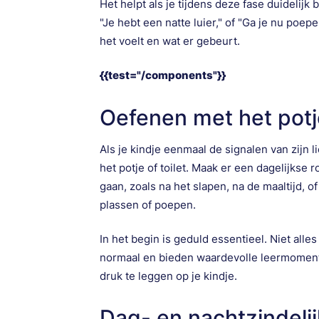
Het helpt als je tijdens deze fase duidelijk
"Je hebt een natte luier," of "Ga je nu poe
het voelt en wat er gebeurt.
{{test="/components"}}
Oefenen met het potj
Als je kindje eenmaal de signalen van zijn
het potje of toilet. Maak er een dagelijkse
gaan, zoals na het slapen, na de maaltijd, o
plassen of poepen.
In het begin is geduld essentieel. Niet alle
normaal en bieden waardevolle leermomenten.
druk te leggen op je kindje.
Dag- en nachtzindeli