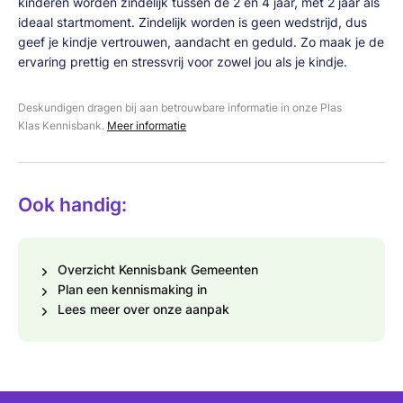
kinderen worden zindelijk tussen de 2 en 4 jaar, met 2 jaar als
ideaal startmoment. Zindelijk worden is geen wedstrijd, dus
geef je kindje vertrouwen, aandacht en geduld. Zo maak je de
ervaring prettig en stressvrij voor zowel jou als je kindje.
Deskundigen dragen bij aan betrouwbare informatie in onze Plas
Klas Kennisbank.
Meer informatie
Ook handig:
Overzicht Kennisbank Gemeenten
Plan een kennismaking in
Lees meer over onze aanpak