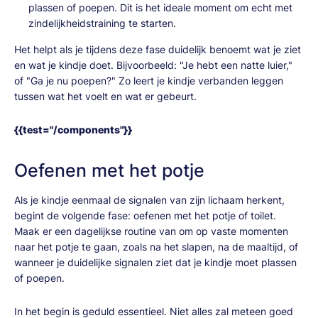
plassen of poepen. Dit is het ideale moment om echt met
zindelijkheidstraining te starten.
Het helpt als je tijdens deze fase duidelijk benoemt wat je ziet
en wat je kindje doet. Bijvoorbeeld: "Je hebt een natte luier,"
of "Ga je nu poepen?" Zo leert je kindje verbanden leggen
tussen wat het voelt en wat er gebeurt.
{{test="/components"}}
Oefenen met het potje
Als je kindje eenmaal de signalen van zijn lichaam herkent,
begint de volgende fase: oefenen met het potje of toilet.
Maak er een dagelijkse routine van om op vaste momenten
naar het potje te gaan, zoals na het slapen, na de maaltijd, of
wanneer je duidelijke signalen ziet dat je kindje moet plassen
of poepen.
In het begin is geduld essentieel. Niet alles zal meteen goed