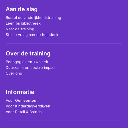
Aan de slag
Bestel de zindelijkheidstraining
Leen bij bibliotheek
Naar de training
Stel je vraag aan de helpdesk
Over de training
Pedagogiek en kwaliteit
Duurzame en sociale impact
Over ons
Informatie
Voor Gemeenten
Voor Kinderdagverblijven
Voor Retail & Brands