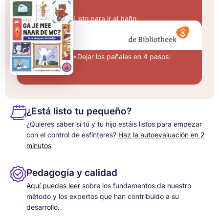
Listo para ir al baño
¡Eh! ¿Vienes al
baño?
«Dejar los pañales en 4 pasos:
¿Está listo tu pequeño?
¿Quieres saber si tú y tu hijo estáis listos para empezar
con el control de esfínteres?
Haz la autoevaluación en 2
minutos
Pedagogía y calidad
Aquí puedes leer
sobre los fundamentos de nuestro
método y los expertos que han contribuido a su
desarrollo.