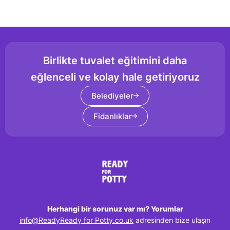
Birlikte tuvalet eğitimini daha
eğlenceli ve kolay hale getiriyoruz
Belediyeler
Fidanlıklar
Herhangi bir sorunuz var mı? Yorumlar
info@ReadyReady for Potty.co.uk
adresinden bize ulaşın