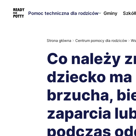
Pomoc techniczna dla rodziców
Gminy
Szkół
Strona główna
Centrum pomocy dla rodziców
Ws
Co należy zr
dziecko ma 
brzucha, bi
zaparcia lub
podczas od