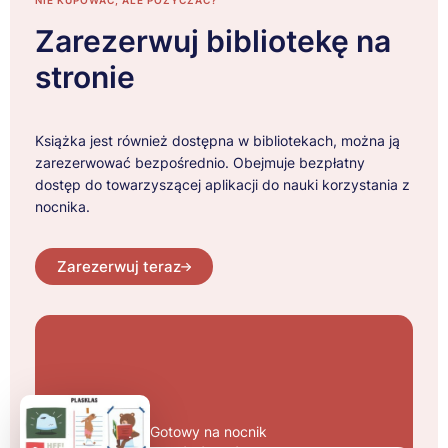
NIE KUPOWAĆ, ALE POŻYCZAĆ?
Zarezerwuj bibliotekę na
stronie
Książka jest również dostępna w bibliotekach, można ją
zarezerwować bezpośrednio. Obejmuje bezpłatny
dostęp do towarzyszącej aplikacji do nauki korzystania z
nocnika.
Zarezerwuj teraz
Gotowy na nocnik