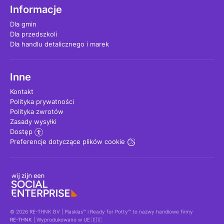
Informacje
Dla gmin
Dla przedszkoli
Dla handlu detalicznego i marek
Inne
Kontakt
Polityka prywatności
Polityka zwrotów
Zasady wysyłki
Dostęp
Preferencje dotyczące plików cookie
© 2026 RE-THNK BV | Plasklas™ i Ready for Potty™ to nazwy handlowe firmy
RE-THNK
| Wyprodukowano w UE 🇪🇺