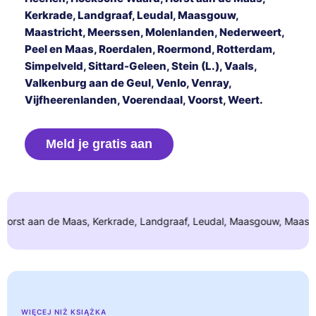
Kerkrade, Landgraaf, Leudal, Maasgouw,
Maastricht, Meerssen, Molenlanden, Nederweert,
Peel en Maas, Roerdalen, Roermond, Rotterdam,
Simpelveld, Sittard-Geleen, Stein (L.), Vaals,
Valkenburg aan de Geul, Venlo, Venray,
Vijfheerenlanden, Voerendaal, Voorst, Weert.
Meld je gratis aan
e Maas, Kerkrade, Landgraaf, Leudal, Maasgouw, Maastricht, Meersse
WIĘCEJ NIŻ KSIĄŻKA