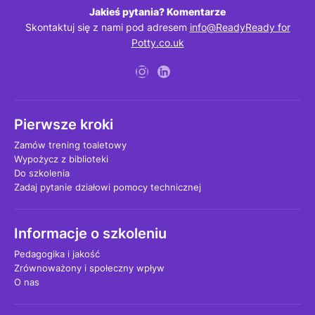
Jakieś pytania? Komentarze
Skontaktuj się z nami pod adresem
info@ReadyReady for
Potty.co.uk
Pierwsze kroki
Zamów trening toaletowy
Wypożycz z biblioteki
Do szkolenia
Zadaj pytanie działowi pomocy technicznej
Informacje o szkoleniu
Pedagogika i jakość
Zrównoważony i społeczny wpływ
O nas