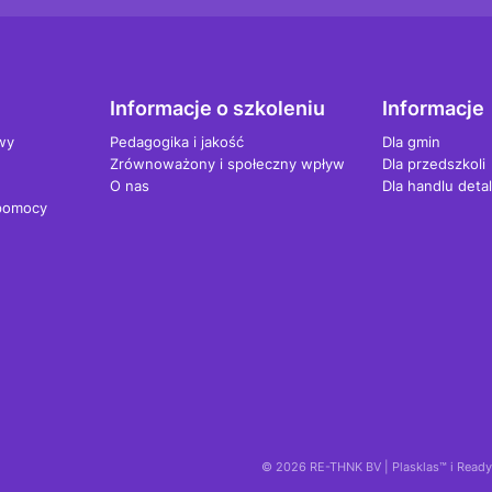
Informacje o szkoleniu
Informacje
wy
Pedagogika i jakość
Dla gmin
Zrównoważony i społeczny wpływ
Dla przedszkoli
O nas
Dla handlu deta
 pomocy
© 2026 RE-THNK BV | Plasklas™ i Ready