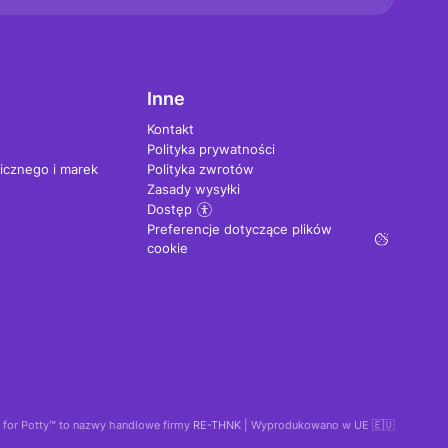
Inne
Kontakt
Polityka prywatności
licznego i marek
Polityka zwrotów
Zasady wysyłki
Dostęp
Preferencje dotyczące plików
cookie
 for Potty™ to nazwy handlowe firmy
RE-THNK
| Wyprodukowano w UE 🇪🇺