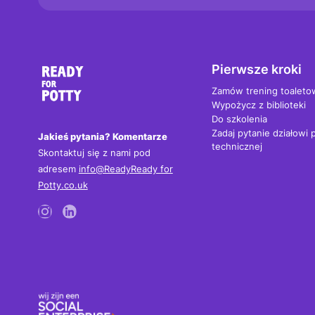
Pierwsze kroki
Zamów trening toaleto
Wypożycz z biblioteki
Do szkolenia
Zadaj pytanie działowi
Jakieś pytania? Komentarze
technicznej
Skontaktuj się z nami pod
adresem
info@ReadyReady for
Potty.co.uk