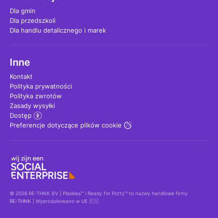
Dla gmin
Dla przedszkoli
Dla handlu detalicznego i marek
Inne
Kontakt
Polityka prywatności
Polityka zwrotów
Zasady wysyłki
Dostęp
Preferencje dotyczące plików cookie
© 2026 RE-THNK BV | Plasklas™ i Ready for Potty™ to nazwy handlowe firmy
RE-THNK
| Wyprodukowano w UE 🇪🇺