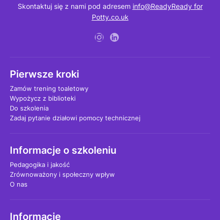
Skontaktuj się z nami pod adresem
info@ReadyReady for
Potty.co.uk
Pierwsze kroki
Zamów trening toaletowy
Wypożycz z biblioteki
Do szkolenia
Zadaj pytanie działowi pomocy technicznej
Informacje o szkoleniu
Pedagogika i jakość
Zrównoważony i społeczny wpływ
O nas
Informacje