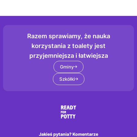
Razem sprawiamy, że nauka
korzystania z toalety jest
przyjemniejsza i łatwiejsza
Gminy
Szkółki
Jakieś pytania? Komentarze