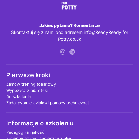
Jakieś pytania? Komentarze
Skontaktuj się z nami pod adresem
info@ReadyReady for
Potty.co.uk
Pierwsze kroki
Zamów trening toaletowy
Wypożycz z biblioteki
Do szkolenia
Zadaj pytanie działowi pomocy technicznej
Informacje o szkoleniu
Pedagogika i jakość
Zrównoważony i społeczny wpływ