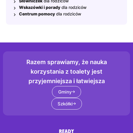
Słowniczek
dla rodziców
Wskazówki i porady
dla rodziców
Centrum pomocy
dla rodziców
Razem sprawiamy, że nauka
korzystania z toalety jest
przyjemniejsza i łatwiejsza
Gminy
Szkółki