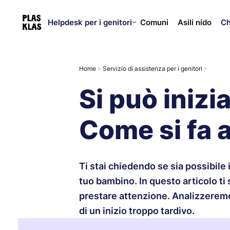
Helpdesk per i genitori
Ch
Comuni
Asili nido
Home
Servizio di assistenza per i genitori
Si può inizi
Come si fa a
Ti stai chiedendo se sia possibile
tuo bambino. In questo articolo ti 
prestare attenzione. Analizzeremo
di un inizio troppo tardivo.