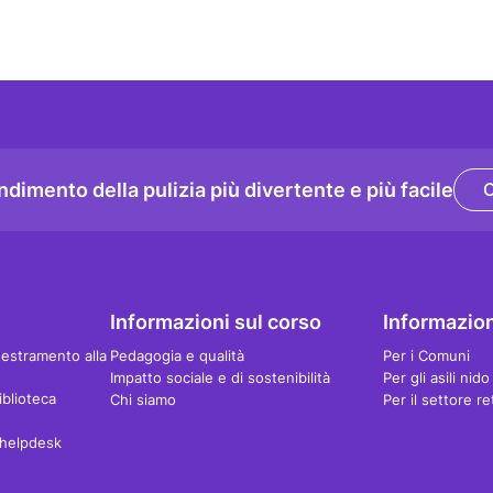
dimento della pulizia più divertente e più facile
Informazioni sul corso
Informazion
destramento alla
Pedagogia e qualità
Per i Comuni
Impatto sociale e di sostenibilità
Per gli asili nido
iblioteca
Chi siamo
Per il settore re
'helpdesk