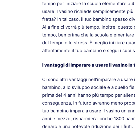
tempo per iniziare la scuola elementare a 4
usare il vasino richiede semplicemente più 
fretta? In tal caso, il tuo bambino spesso div
Alla fine ci vorrà più tempo. Inoltre, questo
tempo, ben prima che la scuola elementare s
del tempo e lo stress. È meglio iniziare qua
attentamente il tuo bambino e segui i suoi s
I vantaggi di imparare a usare il vasino i
Ci sono altri vantaggi nell’imparare a usare
bambino, allo sviluppo sociale e a quello fi
prima dei 4 anni hanno più tempo per allenar
conseguenza, in futuro avranno meno probabilit
tuo bambino impara a usare il vasino un an
anni e mezzo, risparmierai anche 1800 panno
denaro e una notevole riduzione dei rifiuti.