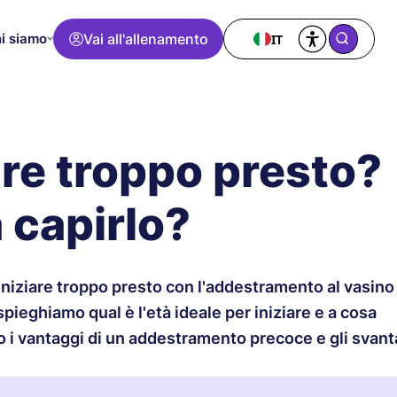
i siamo
Vai all'allenamento
IT
are troppo presto?
 capirlo?
 iniziare troppo presto con l'addestramento al vasino
spieghiamo qual è l'età ideale per iniziare e a cosa
 i vantaggi di un addestramento precoce e gli svant