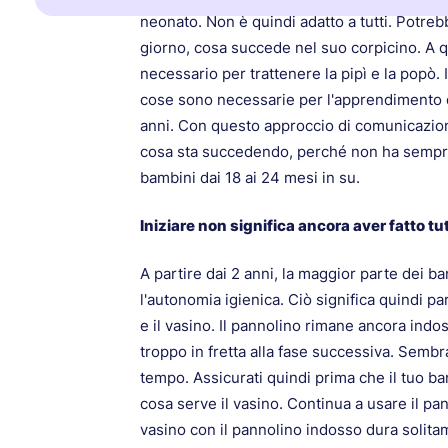
neonato. Non è quindi adatto a tutti. Potreb
giorno, cosa succede nel suo corpicino. A qu
necessario per trattenere la pipì e la popò.
cose sono necessarie per l'apprendimento de
anni. Con questo approccio di comunicazio
cosa sta succedendo, perché non ha sempre 
bambini dai 18 ai 24 mesi in su.
‍Iniziare non significa ancora aver fatto tu
A partire dai 2 anni, la maggior parte dei b
l'autonomia igienica. Ciò significa quindi par
e il vasino. Il pannolino rimane ancora ind
troppo in fretta alla fase successiva. Sembr
tempo. Assicurati quindi prima che il tuo 
cosa serve il vasino. Continua a usare il pan
vasino con il pannolino indosso dura solita