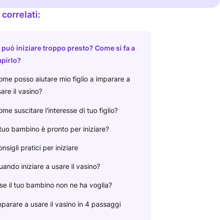
 correlati:
 può iniziare troppo presto? Come si fa a
apirlo?
me posso aiutare mio figlio a imparare a
are il vasino?
me suscitare l'interesse di tuo figlio?
 tuo bambino è pronto per iniziare?
nsigli pratici per iniziare
ando iniziare a usare il vasino?
se il tuo bambino non ne ha voglia?
parare a usare il vasino in 4 passaggi