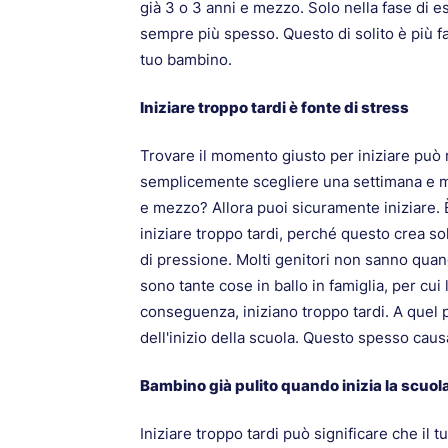
già 3 o 3 anni e mezzo. Solo nella fase di e
sempre più spesso. Questo di solito è più f
tuo bambino.
Iniziare troppo tardi è fonte di stress
Trovare il momento giusto per iniziare può 
semplicemente scegliere una settimana e mu
e mezzo? Allora puoi sicuramente iniziare. È
iniziare troppo tardi, perché questo crea so
di pressione. Molti genitori non sanno quan
sono tante cose in ballo in famiglia, per cui
conseguenza, iniziano troppo tardi. A quel p
dell'inizio della scuola. Questo spesso causa
Bambino già pulito quando inizia la scuol
Iniziare troppo tardi può significare che il 