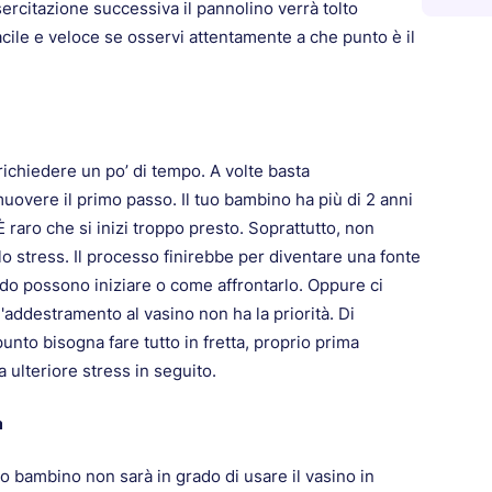
sercitazione successiva il pannolino verrà tolto
acile e veloce se osservi attentamente a che punto è il
richiedere un po’ di tempo. A volte basta
overe il primo passo. Il tuo bambino ha più di 2 anni
 raro che si inizi troppo presto. Soprattutto, non
lo stress. Il processo finirebbe per diventare una fonte
do possono iniziare o come affrontarlo. Oppure ci
 l'addestramento al vasino non ha la priorità. Di
unto bisogna fare tutto in fretta, proprio prima
 ulteriore stress in seguito.
a
tuo bambino non sarà in grado di usare il vasino in