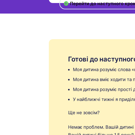
Перейти до наступного кро
Готові до наступног
Моя дитина розуміє слова «к
Моя дитина вміє ходити та 
Моя дитина розуміє прості 
У найближчі тижні я приділ
Ще не зовсім?
Немає проблем. Вашій дитині 