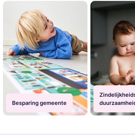
Zindelijkheidstraining en duurzaamheid
Zindelijkheidstraining en duurzaamheid
Zindelijkheid
Besparing gemeente
duurzaamhei