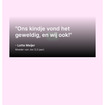
"Ons kindje vond het
geweldig, en wij ook!"
- Lotte Meijer
Moeder van Jos (2,5 jaar)