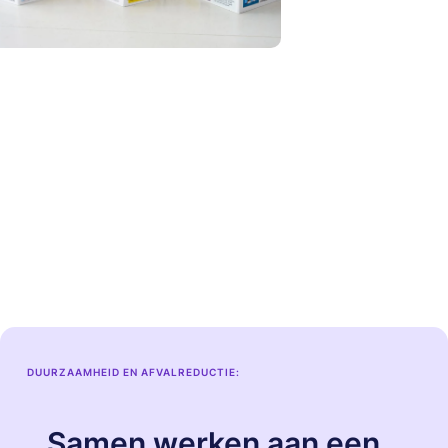
DUURZAAMHEID EN AFVALREDUCTIE:
Samen werken aan een