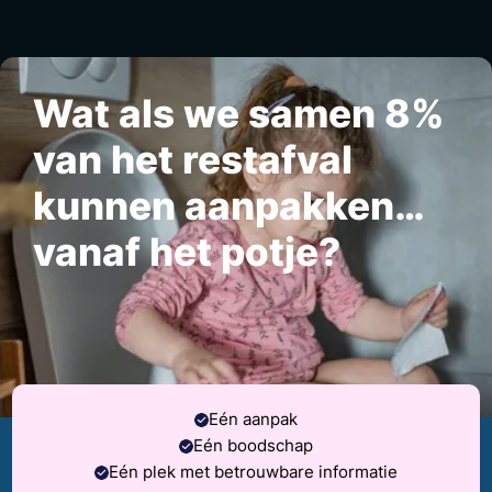
Wat als we samen 8%
van het restafval
kunnen aanpakken…
vanaf het potje?
Eén aanpak
Eén boodschap
Eén plek met betrouwbare informatie