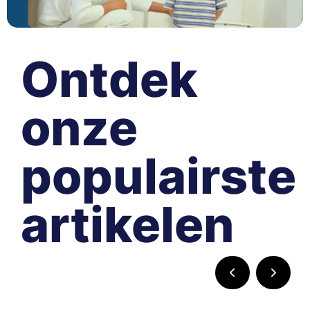
10 tips voor gemeenten
Ontdek
Zindelijkheidstraining en duurzaamheid
onze
Wanneer starten met potje?
populairste
Zindelijkheidstraining en duurzaamheid
artikelen
Zindelijkheidstraining en duurzaamheid
Zindelijkheidstraining en duurzaamheid