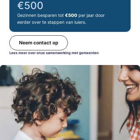
€500
ouders
Gezinnen besparen tot
€500
per jaar door
eerder over te stappen van luiers.
Neem contact op
Lees meer over onze samenwerking met gemeenten