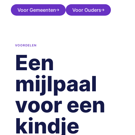
Voor Gemeenten
Voor Ouders
VOORDELEN
Een
mijlpaal
voor een
kindje